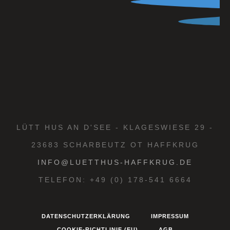
LÜTT HUS AN D'SEE - KLAGESWIESE 29 -
23683 SCHARBEUTZ OT HAFFKRUG
INFO@LUETTHUS-HAFFKRUG.DE
TELEFON: +49 (0) 178-541 6664
DATENSCHUTZERKLÄRUNG
IMPRESSUM
COOKIE-RICHTLINIE (EU)
AGB