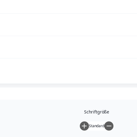
Schriftgröße
Standard