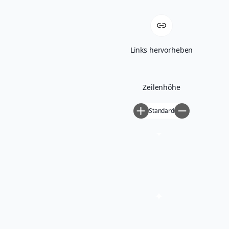
Links hervorheben
Zeilenhöhe
Standard